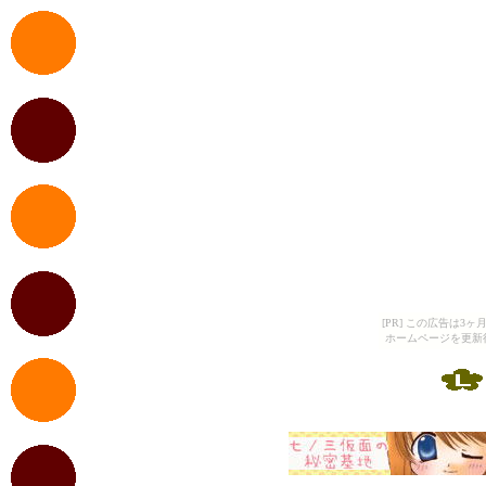
[PR] この広告は
ホームページを更新